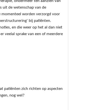
otherapie, ondermeer ten aanzien van
es uit de wetenschap van de
 die momenteel worden verzorgd voor
rstructurering' bij patiënten.
moties, en die weer op het al dan niet
 er veelal sprake van een of meerdere
dat patiënten zich richten op aspecten
ingen, nog wel?