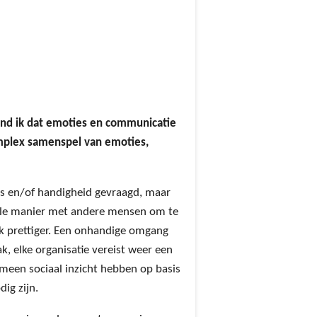
ond ik dat emoties en communicatie
omplex samenspel van emoties,
is en/of handigheid gevraagd, maar
lle manier met andere mensen om te
k prettiger. Een onhandige omgang
k, elke organisatie vereist weer een
meen sociaal inzicht hebben op basis
ig zijn.