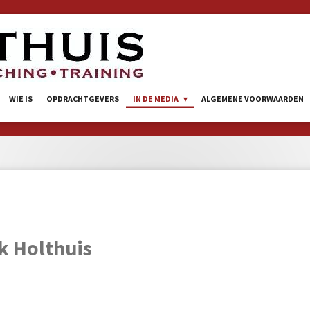
WIE IS
OPDRACHTGEVERS
IN DE MEDIA
ALGEMENE VOORWAARDEN
k Holthuis