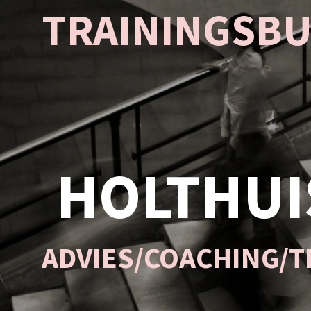
TRAININGSB
HOLTHUI
ADVIES/COACHING/T