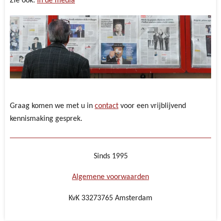
Zie ook:
In de media
Graag komen we met u in
contact
voor een vrijblijvend
kennismaking gesprek.
Sinds 1995
Algemene voorwaarden
KvK 33273765
Amsterdam